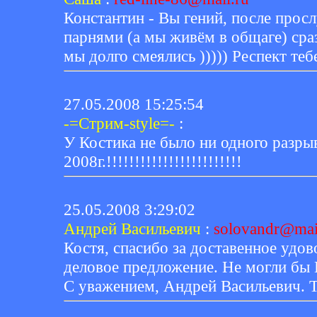
Константин - Вы гений, после прос
парнями (а мы живём в общаге) сра
мы долго смеялись ))))) Респект тебе
27.05.2008 15:25:54
-=Стрим-style=-
:
У Костика не было ни одного разрыв
2008г.!!!!!!!!!!!!!!!!!!!!!!!!
25.05.2008 3:29:02
Андрей Васильевич
:
solovandr@mai
Костя, спасибо за доставенное удов
деловое предложение. Не могли бы 
С уважением, Андрей Васильевич. Т