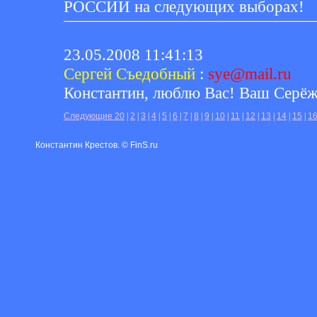
РОССИИ на следующих выборах!
23.05.2008 11:41:13
Сергей Съедобный
:
sye@mail.ru
Константин, люблю Вас! Ваш Серёж
Следующие 20
|
2
|
3
|
4
|
5
|
6
|
7
|
8
|
9
|
10
|
11
|
12
|
13
|
14
|
15
|
1
Константин Крестов. © FinS.ru