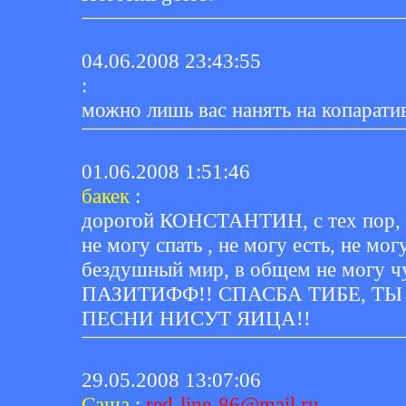
04.06.2008 23:43:55
:
можно лишь вас нанять на копарати
01.06.2008 1:51:46
бакек
:
дорогой КОНСТАНТИН, с тех пор, ка
не могу спать , не могу есть, не мог
бездушный мир, в общем не могу ч
ПАЗИТИФФ!! СПАСБА ТИБЕ, ТЫ
ПЕСНИ НИСУТ ЯИЦА!!
29.05.2008 13:07:06
Саша
:
red-line-86@mail.ru