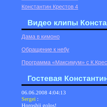
Константин Крестов 4
Видео клипы Конста
Дама в кимоно
Обращение к небу
Программа «Максимум» с К.Кре
Гостевая Константи
06.06.2008 4:04:13
Sergei
:
Horoshii golos!