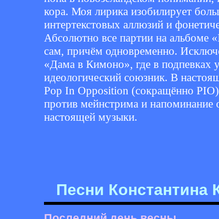
кора. Моя лирика изобилирует бол
интертекстовых аллюзий и фонетич
Абсолютно все партии на альбоме 
сам, причём одновременно. Исключе
«Дама в Кимоно», где в подпевках у
идеологический союзник. В настоящ
Pop In Opposition (сокращённо PIO
против мейнстрима и напоминание 
настоящей музыки.
Песни Константина 
Последний день весны