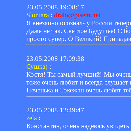
23.05.2008 19:08:17
Sloniara
:
dralo@pisem.net
Я внезапно осознал- у России тепер
Даже не так. Светлое Будущее! С б
просто супер. О Великий! Припада
23.05.2008 17:09:38
Сушка)
:
Костя! Ты самый лучший! Мы очень
тоже очень любит и всегда слушает
Печенька и Токежан очень любят те
23.05.2008 12:49:47
zela
:
Константин, очень надеюсь увидеть 