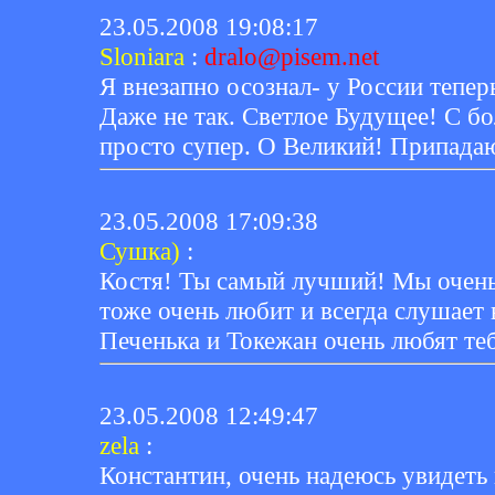
23.05.2008 19:08:17
Sloniara
:
dralo@pisem.net
Я внезапно осознал- у России тепер
Даже не так. Светлое Будущее! С б
просто супер. О Великий! Припада
23.05.2008 17:09:38
Сушка)
:
Костя! Ты самый лучший! Мы очень
тоже очень любит и всегда слушает
Печенька и Токежан очень любят те
23.05.2008 12:49:47
zela
:
Константин, очень надеюсь увидеть 