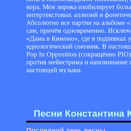
кора. Моя лирика изобилирует бол
интертекстовых аллюзий и фонетич
Абсолютно все партии на альбоме 
сам, причём одновременно. Исключе
«Дама в Кимоно», где в подпевках у
идеологический союзник. В настоящ
Pop In Opposition (сокращённо PIO
против мейнстрима и напоминание 
настоящей музыки.
Песни Константина 
Последний день весны