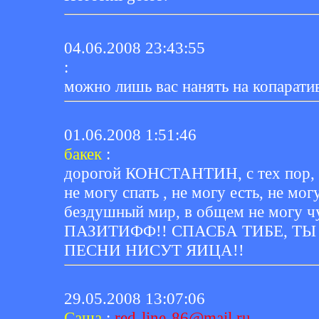
04.06.2008 23:43:55
:
можно лишь вас нанять на копарати
01.06.2008 1:51:46
бакек
:
дорогой КОНСТАНТИН, с тех пор, ка
не могу спать , не могу есть, не мог
бездушный мир, в общем не могу ч
ПАЗИТИФФ!! СПАСБА ТИБЕ, ТЫ
ПЕСНИ НИСУТ ЯИЦА!!
29.05.2008 13:07:06
Саша
:
red-line-86@mail.ru