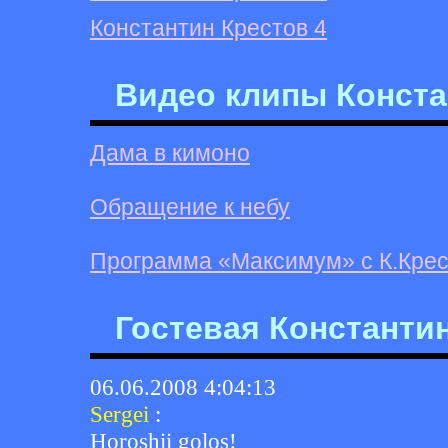
Константин Крестов 4
Видео клипы Конста
Дама в кимоно
Обращение к небу
Программа «Максимум» с К.Кре
Гостевая Константи
06.06.2008 4:04:13
Sergei
:
Horoshii golos!