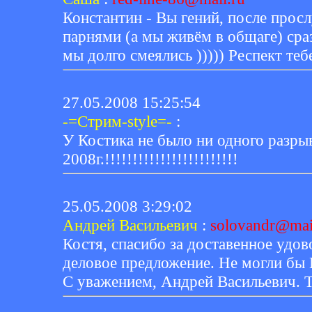
Константин - Вы гений, после прос
парнями (а мы живём в общаге) сра
мы долго смеялись ))))) Респект тебе
27.05.2008 15:25:54
-=Стрим-style=-
:
У Костика не было ни одного разрыв
2008г.!!!!!!!!!!!!!!!!!!!!!!!!
25.05.2008 3:29:02
Андрей Васильевич
:
solovandr@mai
Костя, спасибо за доставенное удов
деловое предложение. Не могли бы 
С уважением, Андрей Васильевич. Т