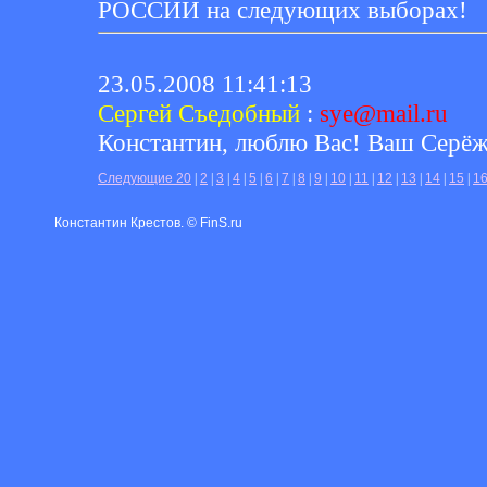
РОССИИ на следующих выборах!
23.05.2008 11:41:13
Сергей Съедобный
:
sye@mail.ru
Константин, люблю Вас! Ваш Серёж
Следующие 20
|
2
|
3
|
4
|
5
|
6
|
7
|
8
|
9
|
10
|
11
|
12
|
13
|
14
|
15
|
1
Константин Крестов. © FinS.ru