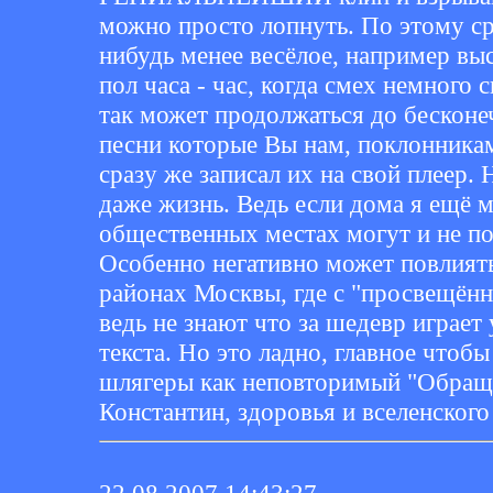
можно просто лопнуть. По этому ср
нибудь менее весёлое, например вы
пол часа - час, когда смех немного
так может продолжаться до бесконеч
песни которые Вы нам, поклонника
сразу же записал их на свой плеер. 
даже жизнь. Ведь если дома я ещё м
общественных местах могут и не п
Особенно негативно может повлият
районах Москвы, где с "просвещён
ведь не знают что за шедевр играет
текста. Но это ладно, главное чтоб
шлягеры как неповторимый "Обраще
Константин, здоровья и вселенского