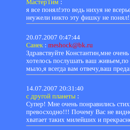
МастерТим
:
я все понял!это ведь нихуя не всер
неужели никто эту фишку не понял!
20.07.2007 0:47:44
Санек
:
meshock@bk.ru
Здравствуйте Константин,мне очень
хотелось послушать ваш живьем,по
мыло,я всегда вам отвечу,ваш пред
14.07.2007 20:31:40
с другой планеты
:
Супер! Мне очень понравились стих
превосходно!!! Почему Вас не видн
хватает таких милейших и прекрас