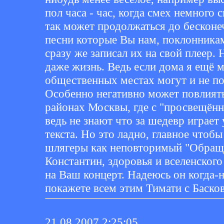
пол часа - час, когда смех немного
так может продолжаться до бесконеч
песни которые Вы нам, поклонника
сразу же записал их на свой плеер. 
даже жизнь. Ведь если дома я ещё м
общественных местах могут и не п
Особенно негативно может повлият
районах Москвы, где с "просвещён
ведь не знают что за шедевр играет
текста. Но это ладно, главное чтоб
шлягеры как неповторимый "Обраще
Константин, здоровья и вселенского 
на Ваш концерт. Надеюсь он когда-н
покажете всем этим Тимати с Басков
21.08.2007 2:25:05