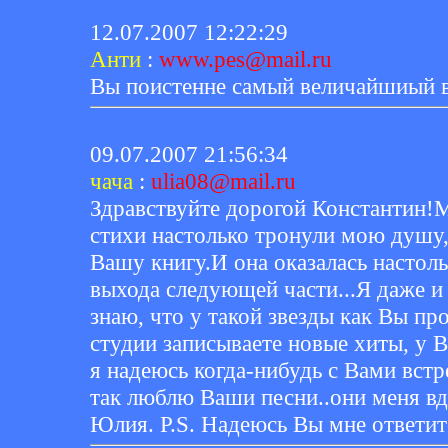
12.07.2007 12:22:29
Анти
:
www.pes@mail.ru
Вы поистенне самый величайшиый в м
09.07.2007 21:56:34
чача
:
ulia08@mail.ru
Здравствуйте дорогой Константин!
стихи настолько тронули мою душу, 
Вашу книгу.И она оказалась настоль
выхода следующей части...Я даже и 
знаю, что у такой звезды как Вы пр
студии записываете новые хиты, у В
я надеюсь когда-нибудь с Вами встр
так люблю Ваши песни..они меня в
Юлия. P.S. Надеюсь Вы мне ответите