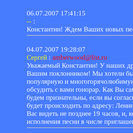
06.07.2007 17:41:15
--
:
Константин! Ждем Ваших новых пес
04.07.2007 19:28:07
Сергей
:
amberwood@list.ru
Уважаемый Константин! У наших дру
Вашим поклонником! Мы хотели бы 
популярную и многогорячолюбимую
обсудить с вами гонорар. Как Вы с
будем признательны, если вы соглас
будет происходить по адресу: Ленин
Вас видеть не позднее 19 часов, и, 
исполнения песни в числе приглаше