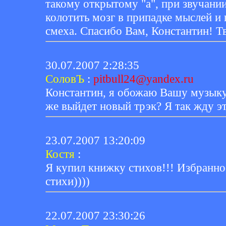
такому открытому "а", при звучании
колотить мозг в припадке мыслей и 
смеха. Спасибо Вам, Константин! Т
30.07.2007 2:28:35
СоловЪ
:
pitbull24@yandex.ru
Константин, я обожаю Вашу музыку
же выйдет новый трэк? Я так жду эт
23.07.2007 13:20:09
Костя
:
Я купил книжку стихов!!! Избранное
стихи))))
22.07.2007 23:30:26