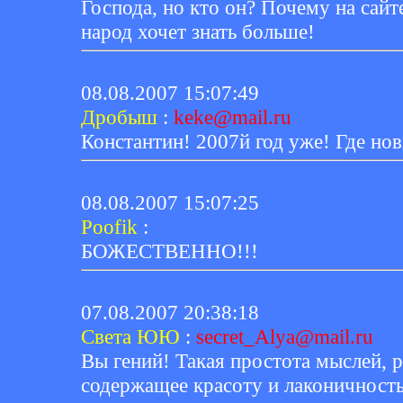
Господа, но кто он? Почему на сайт
народ хочет знать больше!
08.08.2007 15:07:49
Дробыш
:
keke@mail.ru
Константин! 2007й год уже! Где но
08.08.2007 15:07:25
Poofik
:
БОЖЕСТВЕННО!!!
07.08.2007 20:38:18
Света ЮЮ
:
secret_Alya@mail.ru
Вы гений! Такая простота мыслей, 
содержащее красоту и лаконичность