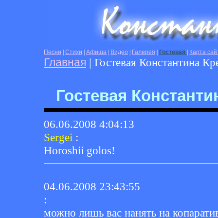
Песни
|
Стихи
|
Афиша
|
Видео
|
Галерея
|
Гостевая
|
Карта сай
Главная
| Гостевая Константина Кр
Гостевая Константи
06.06.2008 4:04:13
Sergei
:
Horoshii golos!
04.06.2008 23:43:55
:
можно лишь вас нанять на копарати