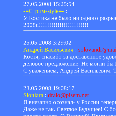
27.05.2008 15:25:54
-=Стрим-style=-
:
У Костика не было ни одного разрыв
2008г.!!!!!!!!!!!!!!!!!!!!!!!!
25.05.2008 3:29:02
Андрей Васильевич
:
solovandr@mai
Костя, спасибо за доставенное удов
деловое предложение. Не могли бы 
С уважением, Андрей Васильевич. Т
23.05.2008 19:08:17
Sloniara
:
dralo@pisem.net
Я внезапно осознал- у России тепер
Даже не так. Светлое Будущее! С б