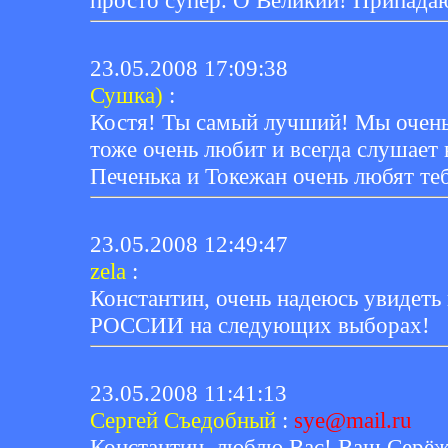
просто супер. О Великий! Припада
23.05.2008 17:09:38
Сушка)
:
Костя! Ты самый лучший! Мы очень
тоже очень любит и всегда слушает
Печенька и Токежан очень любят те
23.05.2008 12:49:47
zela
:
Константин, очень надеюсь увидеть 
РОССИИ на следующих выборах!
23.05.2008 11:41:13
Сергей Съедобный
:
sye@mail.ru
Константин, люблю Вас! Ваш Серёж