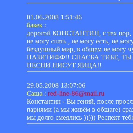
01.06.2008 1:51:46
бакек
:
дорогой КОНСТАНТИН, с тех пор, ка
не могу спать , не могу есть, не мог
бездушный мир, в общем не могу ч
ПАЗИТИФФ!! СПАСБА ТИБЕ, ТЫ
ПЕСНИ НИСУТ ЯИЦА!!
29.05.2008 13:07:06
Саша
:
red-line-86@mail.ru
Константин - Вы гений, после прос
парнями (а мы живём в общаге) сра
мы долго смеялись ))))) Респект тебе