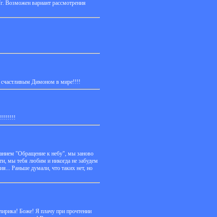
7г. Возможен вариант рассмотрения
 счастливым Димоном в мире!!!!
!!!!!!!
анием "Обращение к небу", мы заново
и, мы тебя любим и никогда не забудем
... Раньше думали, что таких нет, но
лирика! Боже! Я плачу при прочтении