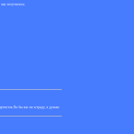
 нас получилось:
артистов.Во бы вас на эстраду, я думаю