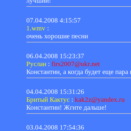
лучший!
07.04.2008 4:15:57
1.wmv
:
очень хорошие песни
06.04.2008 15:23:37
Руслан
:
firs2007@ukr.net
Константин, а когда будет еще пара
04.04.2008 15:31:26
Бритый Кактус
:
kak2z@yandex.ru
Константин! Жгите дальше!
03.04.2008 17:54:36