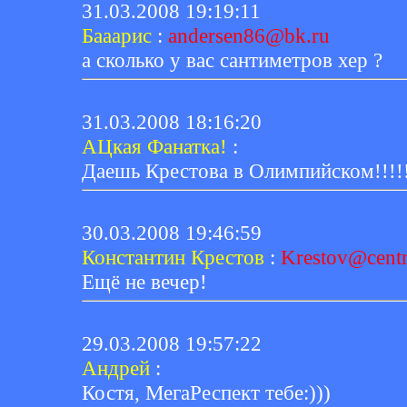
31.03.2008 19:19:11
Бааарис
:
andersen86@bk.ru
а сколько у вас сантиметров хер ?
31.03.2008 18:16:20
АЦкая Фанатка!
:
Даешь Крестова в Олимпийском!!!!!
30.03.2008 19:46:59
Константин Крестов
:
Krestov@centr
Ещё не вечер!
29.03.2008 19:57:22
Андрей
:
Костя, МегаРеспект тебе:)))