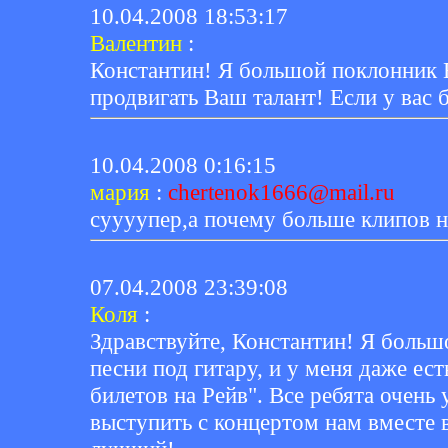
10.04.2008 18:53:17
Валентин
:
Константин! Я большой поклонник В
продвигать Ваш талант! Если у вас 
10.04.2008 0:16:15
мария
:
chertenok1666@mail.ru
суууупер,а почему больше клипов н
07.04.2008 23:39:08
Коля
:
Здравствуйте, Константин! Я больш
песни под гитару, и у меня даже ес
билетов на Рейв". Все ребята очен
выступить с концертом нам вместе в