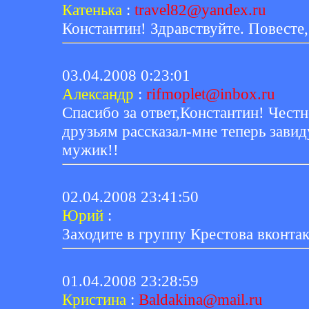
Катенька
:
travel82@yandex.ru
Константин! Здравствуйте. Повесте,
03.04.2008 0:23:01
Александр
:
rifmoplet@inbox.ru
Спасибо за ответ,Константин! Честн
друзьям рассказал-мне теперь зави
мужик!!
02.04.2008 23:41:50
Юрий
:
Заходите в группу Крестова вконтакт
01.04.2008 23:28:59
Кристина
:
Baldakina@mail.ru