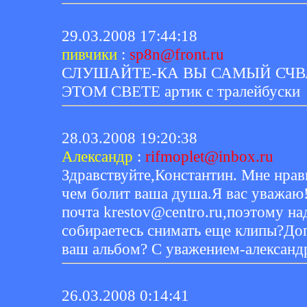
29.03.2008 17:44:18
пивчики
:
sp8n@front.ru
СЛУШАЙТЕ-КА ВЫ САМЫЙ СЧВ
ЭТОМ СВЕТЕ артик с тралейбуски
28.03.2008 19:20:38
Александр
:
rifmoplet@inbox.ru
Здравствуйте,Константин. Мне нрави
чем болит ваша душа.Я вас уважаю!
почта krestov@centro.ru,поэтому на
собираетесь снимать еще клипы?Доп
ваш альбом? С уважением-александ
26.03.2008 0:14:41