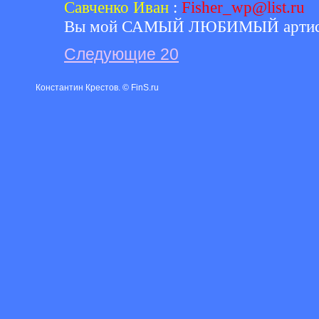
Савченко Иван
:
Fisher_wp@list.ru
Вы мой САМЫЙ ЛЮБИМЫЙ арти
Следующие 20
Константин Крестов. © FinS.ru