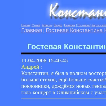
Песни
|
Стихи
|
Афиша
|
Видео
|
Галерея
|
Гостевая
|
Карта сай
Главная
|
Гостевая Константина 
Гостевая Константи
11.04.2008 15:40:45
Андрей
:
Константин, я был в полном востор
больше стихов, ещё больше счастья
поклонники, дождёмся новых гениал
гала-концерт в Олимпийском с учас