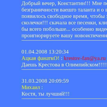
Добрый вечер, Константин!!! Мне п
безграничности ваешго таланта и о 
появилось свободное время, чтобы з
сколечки!!! скачала все песенки, кл
бы всего побольше... особенно видео
проигнорируете вашу новоиспечен
01.04.2008 13:20:34
Ацкая фанаткО!
:
krestov-fan@ya.ru
Даешь Крестова в Олимпийском!!!!!
31.03.2008 20:09:59
Михаил
:
Костя, ты лучший!!!