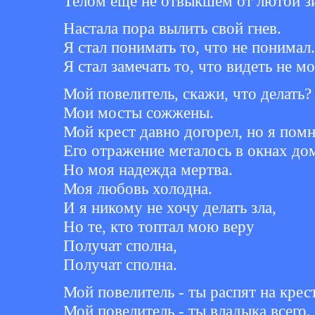
Телом ещё не отвыкшем от лютой з
Настала пора вылить свой гнев.
Я стал понимать то, что не понимал.
Я стал замечать то, что видеть не мо
Мой повелитель, скажи, что делать?
Мои мосты сожжены.
Мой крест давно догорел, но я помн
Его отражение металось в окнах до
Но моя надежда мертва.
Моя любовь холодна.
И я никому не хочу делать зла,
Но те, кто топтал мою веру
Получат сполна,
Получат сполна.
Мой повелитель - ты распят на крест
Мой повелитель - ты владыка всего.