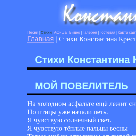
Песни
|
Стихи
|
Афиша
|
Видео
|
Галерея
|
Гостевая
|
Карта сай
Главная
| Стихи Константина Крес
Стихи Константина 
МОЙ ПОВЕЛИТЕЛЬ
На холодном асфальте ещё лежит сне
Но птицы уже начали петь.
Я чувствую солнечный свет.
Я чувствую тёплые пальцы весны