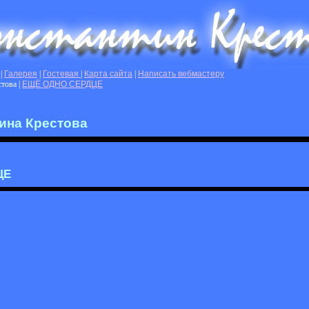
|
Галерея
|
Гостевая
|
Карта сайта
|
Написать вебмастеру
стова
|
ЕЩЁ ОДНО СЕРДЦЕ
ина Крестова
ЦЕ