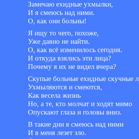
Замечаю ехидные ухмылки,
И я смеюсь над ними.
О, как они больны!
Я ищу то чего, похоже,
Уже давно не найти.
О, как всё изменилось сегодня.
И откуда взялись эти лица?
Почему я их не видел вчера?
Скупые больные ехидные скучные л
Ухмыляются и смеются,
Как весела жизнь
Но, а те, кто молчат и ходят мимо
Опускают глаза и головы вниз.
В такие дни я смеюсь над ними
И в меня лезет зло.