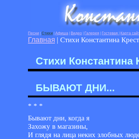
Песни
|
Стихи
|
Афиша
|
Видео
|
Галерея
|
Гостевая
|
Карта сай
Главная
| Стихи Константина Крес
Стихи Константина 
БЫВАЮТ ДНИ...
* * *
Бывают дни, когда я
Захожу в магазины,
И глядя на лица неких злобных люд