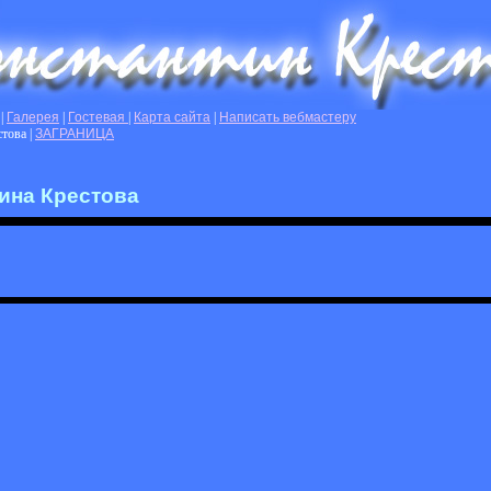
|
Галерея
|
Гостевая
|
Карта сайта
|
Написать вебмастеру
стова
|
ЗАГРАНИЦА
ина Крестова