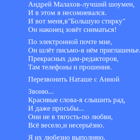
Андрей Малахов-лучший шоумен,
И в этом я несомневался.
И вот меня,в"Большую стирку"
Он наконец зовёт сниматься!
По электронной почте мне,
Он шлёт письмо-в нём приглашенье.
Прекрасных дам-редакторов,
Там телефоны и прошения.
Перезвонить Наташе с Анной
Звоню...
Красивые слова-я слышить рад,
И даже просьбы...
Они не в тягость-по любви,
Всё весело,и несерьёзно.
Я их любезно выполняю.