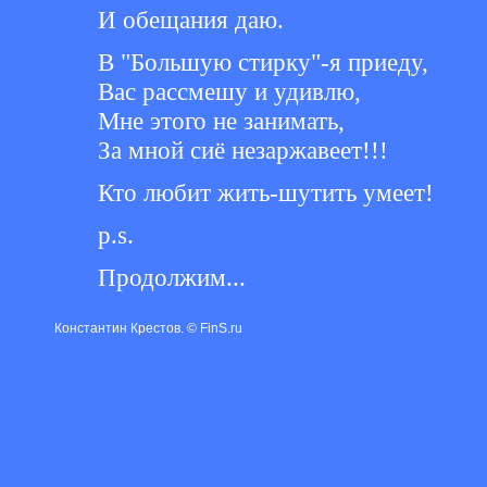
И обещания даю.
В "Большую стирку"-я приеду,
Вас рассмешу и удивлю,
Мне этого не занимать,
За мной сиё незаржавеет!!!
Кто любит жить-шутить умеет!
p.s.
Продолжим...
Константин Крестов. © FinS.ru