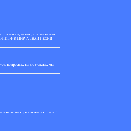
сстраиваться, не могу злиться на этот
 ПАЗИТИФФ В МИР, А ТВАИ ПЕСНИ
ялось настроение, ты это можешь, мы
ить на нашей корпоративной встрече. С