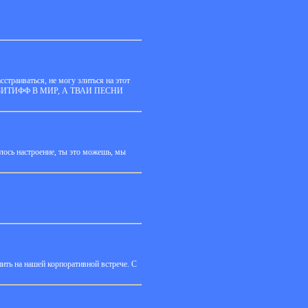
сстраиваться, не могу злиться на этот
 ПАЗИТИФФ В МИР, А ТВАИ ПЕСНИ
ялось настроение, ты это можешь, мы
ить на нашей корпоративной встрече. С